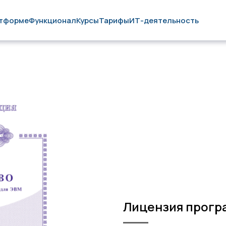
атформе
Функционал
Курсы
Тарифы
ИТ-деятельность
Лицензия прогр